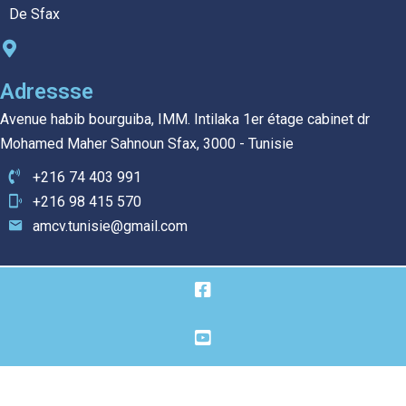
De Sfax
Adressse
Avenue habib bourguiba, IMM. Intilaka 1er étage cabinet dr
Mohamed Maher Sahnoun Sfax, 3000 - Tunisie
+216 74 403 991
+216 98 415 570
amcv.tunisie@gmail.com