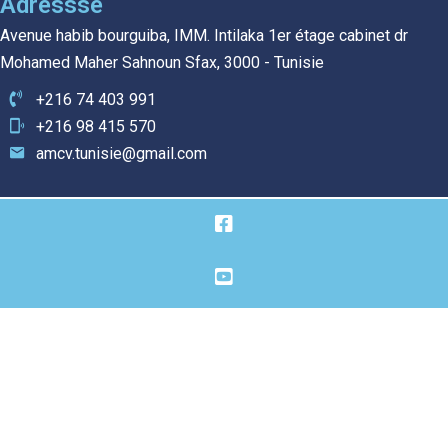
Adressse
Avenue habib bourguiba, IMM. Intilaka 1er étage cabinet dr
Mohamed Maher Sahnoun Sfax, 3000 - Tunisie
+216 74 403 991
+216 98 415 570
amcv.tunisie@gmail.com