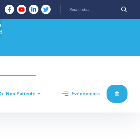
De Nos Patients
Evénements