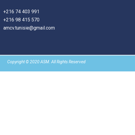
+216 74 403 991
+216 98 415 570
amcv.tunisie@gmail.com
Copyright © 2020
ASM
. All Rights Reserved