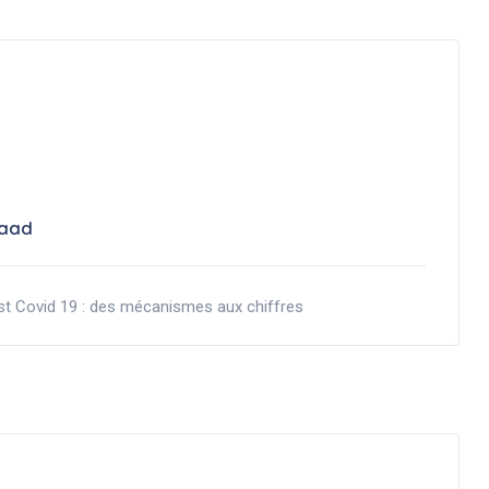
aad
t Covid 19 : des mécanismes aux chiffres