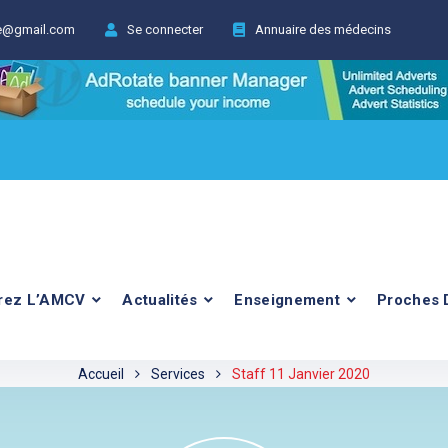
ie@gmail.com
Se connecter
Annuaire des médecins
rez L’AMCV
Actualités
Enseignement
Proches 
Accueil
Services
Staff 11 Janvier 2020