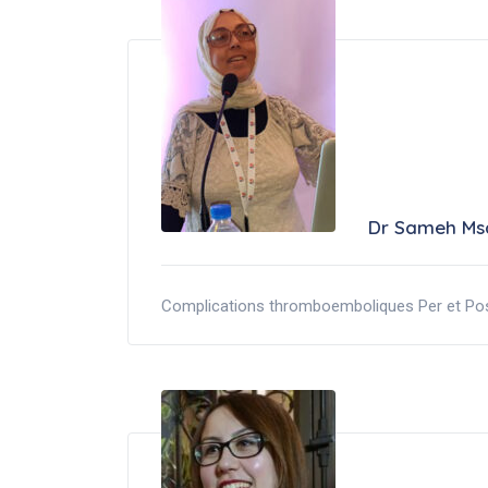
Dr Sameh Ms
Complications thromboemboliques Per et Pos