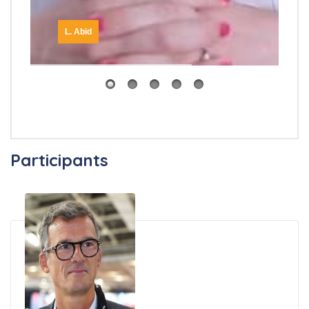
L. Abid
Participants