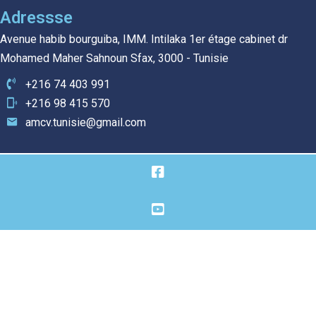
Adressse
Avenue habib bourguiba, IMM. Intilaka 1er étage cabinet dr
Mohamed Maher Sahnoun Sfax, 3000 - Tunisie
+216 74 403 991
+216 98 415 570
amcv.tunisie@gmail.com