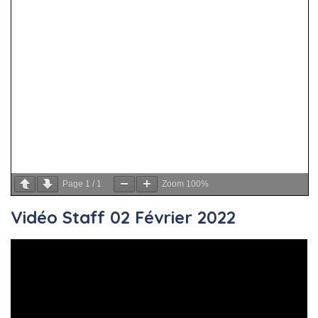
Page
1
/
1
Zoom
100%
Vidéo Staff 02 Février 2022