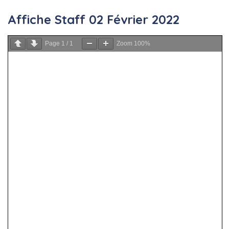
Affiche Staff 02 Février 2022
Page
1
/
1
Zoom
100%