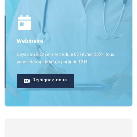
Webinaire
Soyez au RDV ce mercredi, le 02 Février 2022, tous
connectés sur le lien, a partir de 19 H
Rejoignez-nous