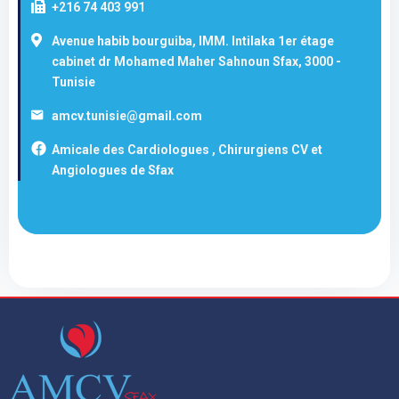
+216 74 403 991
Avenue habib bourguiba, IMM. Intilaka 1er étage
cabinet dr Mohamed Maher Sahnoun Sfax, 3000 -
Tunisie
amcv.tunisie@gmail.com
Amicale des Cardiologues , Chirurgiens CV et
Angiologues de Sfax