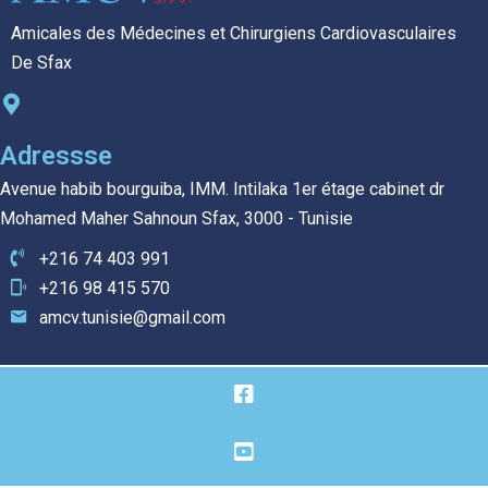
Amicales des Médecines et Chirurgiens Cardiovasculaires
De Sfax
Adressse
Avenue habib bourguiba, IMM. Intilaka 1er étage cabinet dr
Mohamed Maher Sahnoun Sfax, 3000 - Tunisie
+216 74 403 991
+216 98 415 570
amcv.tunisie@gmail.com