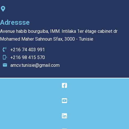
Adressse
Avenue habib bourguiba, IMM. Intilaka 1er étage cabinet dr
Mohamed Maher Sahnoun Sfax, 3000 - Tunisie
+216 74 403 991
+216 98 415 570
amcv.tunisie@gmail.com