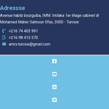
Adressse
Avenue habib bourguiba, IMM. Intilaka 1er étage cabinet dr
Mohamed Maher Sahnoun Sfax, 3000 - Tunisie
+216 74 403 991
+216 98 415 570
amcv.tunisie@gmail.com