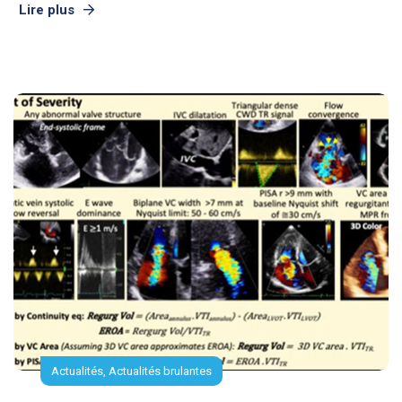
Lire plus
Actualités
,
Actualités brulantes