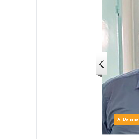
A. Damma