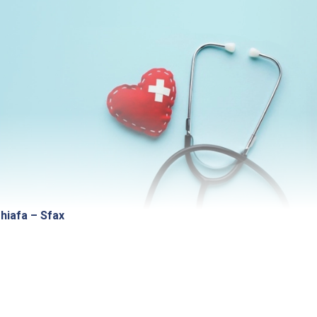
Dhiafa – Sfax