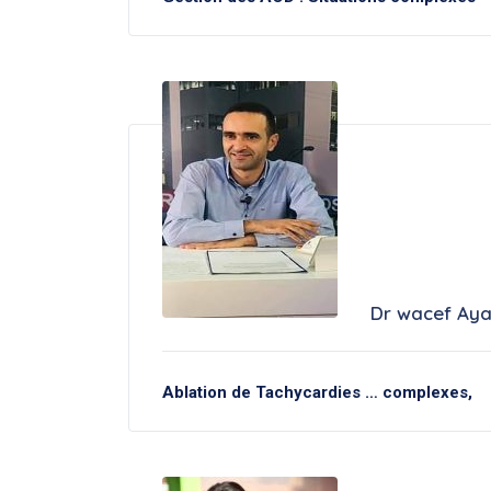
Dr wacef Aya
Ablation de Tachycardies … complexes,