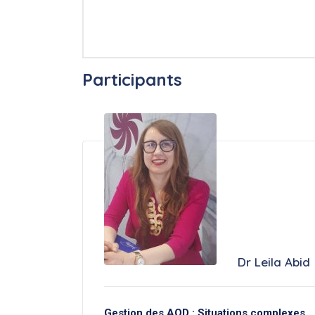
Participants
Dr Leila Abid
Gestion des AOD : Situations complexes