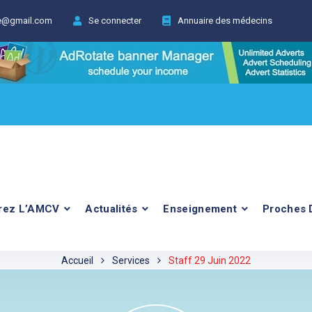
ie@gmail.com
Se connecter
Annuaire des médecins
rez L’AMCV
Actualités
Enseignement
Proches 
Accueil
Services
Staff 29 Juin 2022