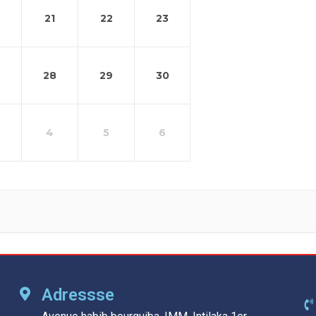
21
22
23
28
29
30
4
5
6
Adressse