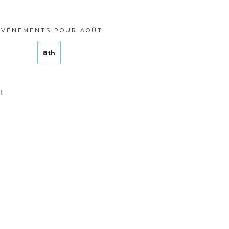
ÉVÉNEMENTS POUR AOÛT
8th
t