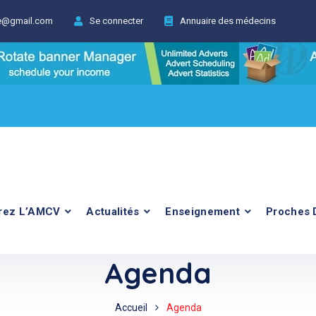
ie@gmail.com
Se connecter
Annuaire des médecins
rez L’AMCV
Actualités
Enseignement
Proches 
Agenda
Accueil
Agenda