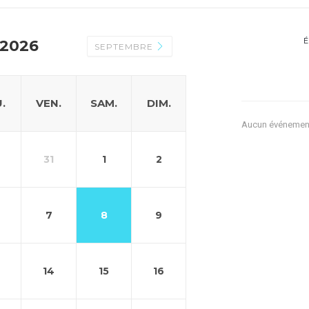
2026
SEPTEMBRE
.
VEN.
SAM.
DIM.
Aucun événemen
31
1
2
7
8
9
14
15
16