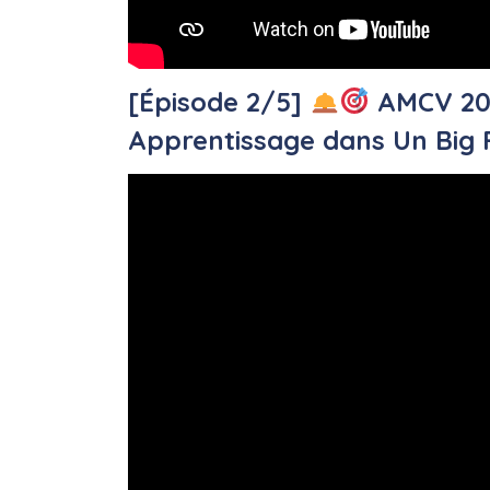
[Épisode 2/5]
AMCV 202
Apprentissage dans Un Big F