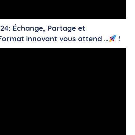
4: Échange, Partage et
ormat innovant vous attend ...
!