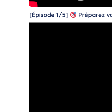
[Épisode 1/5]
Préparez vo