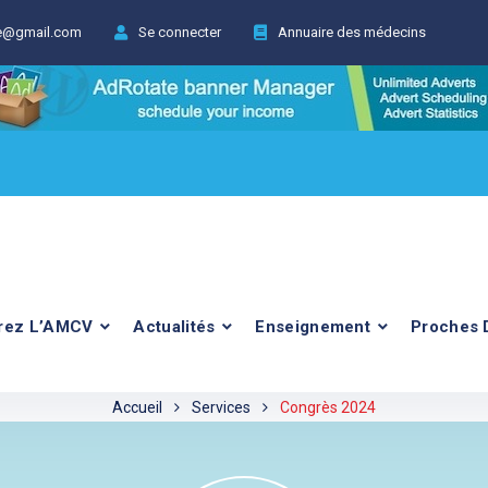
ie@gmail.com
Se connecter
Annuaire des médecins
rez L’AMCV
Actualités
Enseignement
Proches 
Accueil
Services
Congrès 2024