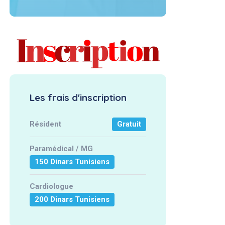
Les frais d'inscription
Résident
Gratuit
Paramédical / MG
150 Dinars Tunisiens
Cardiologue
200 Dinars Tunisiens