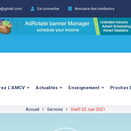
ie@gmail.com
Se connecter
Annuaire des médecins
rez L’AMCV
Actualités
Enseignement
Proches 
Accueil
Services
Staff 02 Juin 2021