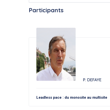
Participants
P. DEFAYE
Leadless pace : du monosite au multisite