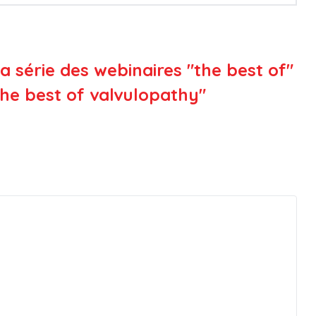
a série des webinaires "the best of"
the best of valvulopathy"