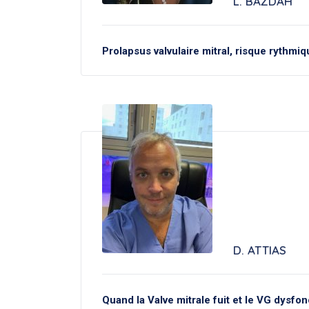
L. BAZDAH
Prolapsus valvulaire mitral, risque rythmi
D. ATTIAS
Quand la Valve mitrale fuit et le VG dysfo