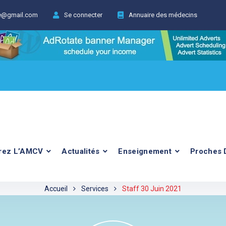
ie@gmail.com
Se connecter
Annuaire des médecins
rez L’AMCV
Actualités
Enseignement
Proches 
Accueil
Services
Staff 30 Juin 2021