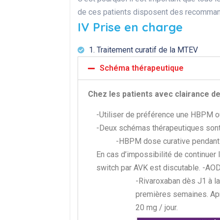
de ces patients disposent des recommand
IV Prise en charge
1. Traitement curatif de la MTEV
Schéma thérapeutique
Chez les patients avec clairance de
-Utiliser de préférence une HBPM 
-Deux schémas thérapeutiques sont
-HBPM dose curative pendant
En cas d’impossibilité de continuer
switch par AVK est discutable. -AO
-Rivaroxaban dès J1 à la
premières semaines. Aprè
20 mg / jour.