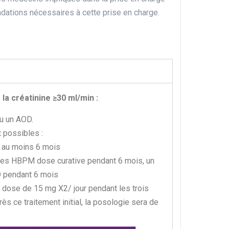
ations nécessaires à cette prise en charge.
 la créatinine ≥30 ml/min :
ou un AOD.
 possibles :
 au moins 6 mois
 les HBPM dose curative pendant 6 mois, un
D pendant 6 mois
 dose de 15 mg X2/ jour pendant les trois
s ce traitement initial, la posologie sera de