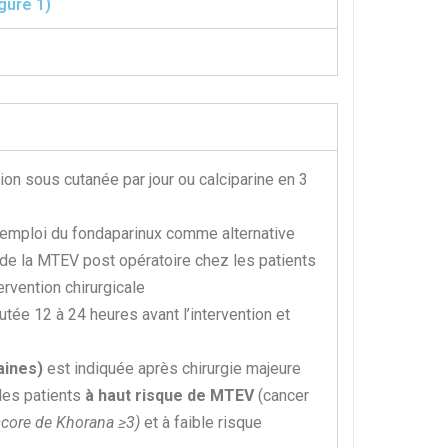
gure 1)
on sous cutanée par jour ou calciparine en 3
 l’emploi du fondaparinux comme alternative
de la MTEV post opératoire chez les patients
ervention chirurgicale
tée 12 à 24 heures avant l’intervention et
aines)
est indiquée après chirurgie majeure
les patients
à haut risque de MTEV
(cancer
core de Khorana ≥3)
et à faible risque