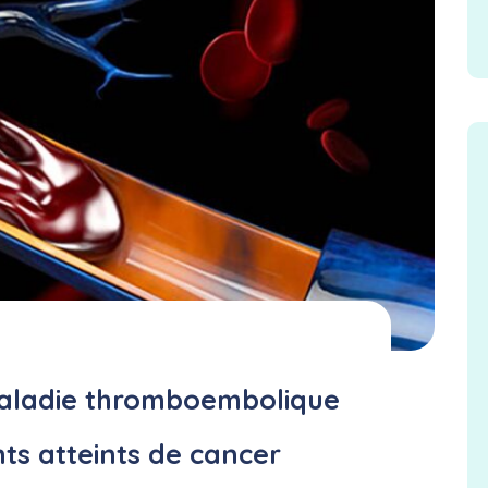
maladie thromboembolique
nts atteints de cancer