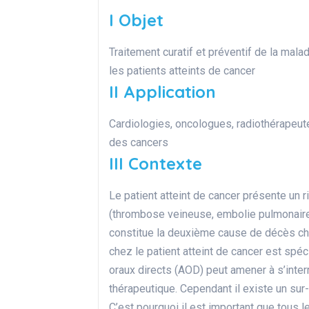
I Objet
Traitement curatif et préventif de la ma
les patients atteints de cancer
II Application
Cardiologies, oncologues, radiothérapeute
des cancers
III Contexte
Le patient atteint de cancer présente un
(thrombose veineuse, embolie pulmonaire
constitue la deuxième cause de décès ch
chez le patient atteint de cancer est spé
oraux directs (AOD) peut amener à s’interr
thérapeutique. Cependant il existe un sur
C’est pourquoi il est important que tous 