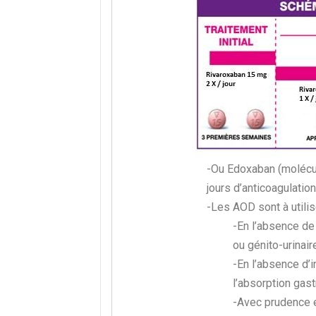
-Ou Edoxaban (molécul
jours d’anticoagulatio
-Les AOD sont à utilise
-En l’absence de
ou génito-urinair
-En l’absence d’
l’absorption gast
-Avec prudence en