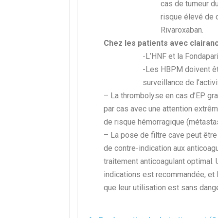
cas de tumeur du
risque élevé de 
Rivaroxaban.
Chez les patients avec clairanc
-L’HNF et la Fondapar
-Les HBPM doivent êtr
surveillance de l’activi
– La thrombolyse en cas d’EP grav
par cas avec une attention extrê
de risque hémorragique (métasta
– La pose de filtre cave peut être
de contre-indication aux anticoag
traitement anticoagulant optimal.
indications est recommandée, et l
que leur utilisation est sans dang