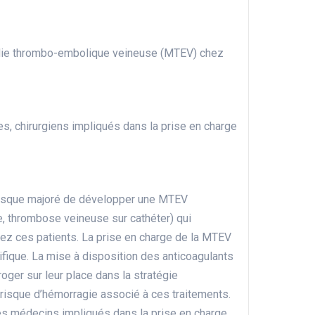
ladie thrombo-embolique veineuse (MTEV) chez
s, chirurgiens impliqués dans la prise en charge
 risque majoré de développer une MTEV
, thrombose veineuse sur cathéter) qui
ez ces patients. La prise en charge de la MTEV
cifique. La mise à disposition des anticoagulants
oger sur leur place dans la stratégie
-risque d’hémorragie associé à ces traitements.
les médecins impliqués dans la prise en charge