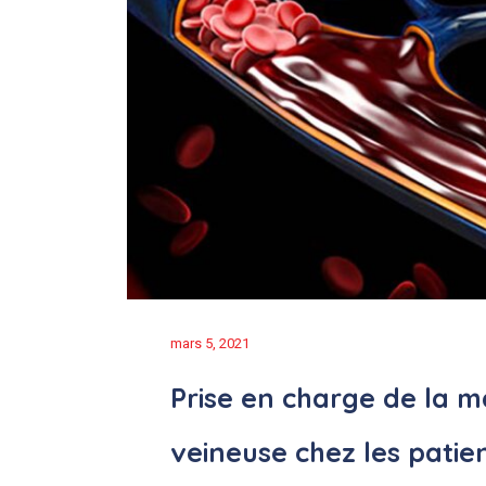
mars 5, 2021
Prise en charge de la 
veineuse chez les patie