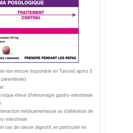
e non encore disponible en Tunisie)
après 5
n parentérale)
r :
 risque élevé d’hémorragie gastro-intestinale
e
interaction médicamenteuse ou d’altération de
ro-intestinale.
 cas de cancer digestif, en particulier en