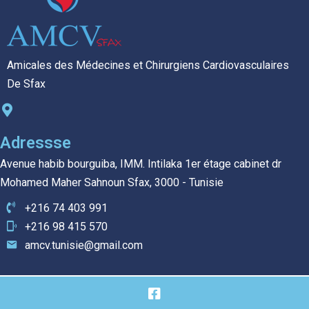
Amicales des Médecines et Chirurgiens Cardiovasculaires
De Sfax
Adressse
Avenue habib bourguiba, IMM. Intilaka 1er étage cabinet dr
Mohamed Maher Sahnoun Sfax, 3000 - Tunisie
+216 74 403 991
+216 98 415 570
amcv.tunisie@gmail.com