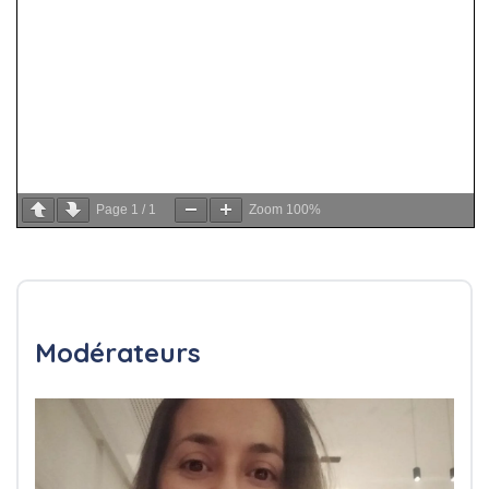
Page
1
/
1
Zoom
100%
Modérateurs