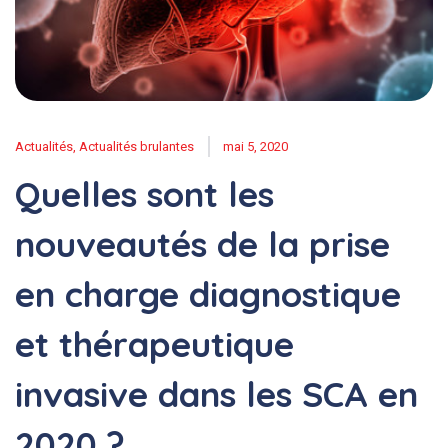
Actualités
,
Actualités brulantes
mai 5, 2020
Quelles sont les
nouveautés de la prise
en charge diagnostique
et thérapeutique
invasive dans les SCA en
2020 ?