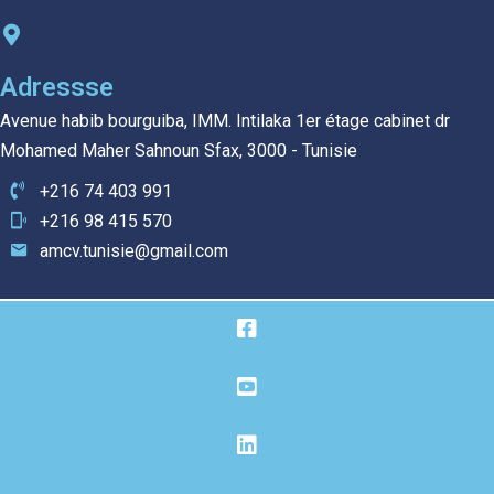
Adressse
Avenue habib bourguiba, IMM. Intilaka 1er étage cabinet dr
Mohamed Maher Sahnoun Sfax, 3000 - Tunisie
+216 74 403 991
+216 98 415 570
amcv.tunisie@gmail.com