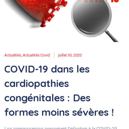
Actualités
,
Actualités Covid
juillet 30, 2020
COVID-19 dans les
cardiopathies
congénitales : Des
formes moins sévères !
Les connaissances concernant l’infection à la COVID-19