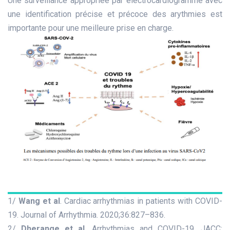
Une surveillance appropriée par électrocardiogramme avec
une identification précise et précoce des arythmies est
importante pour une meilleure prise en charge.
1/
Wang et al
. Cardiac arrhythmias in patients with COVID-
19. Journal of Arrhythmia. 2020;36:827–836.
2/
Dherange et al
. Arrhythmias and COVID-19. JACC: