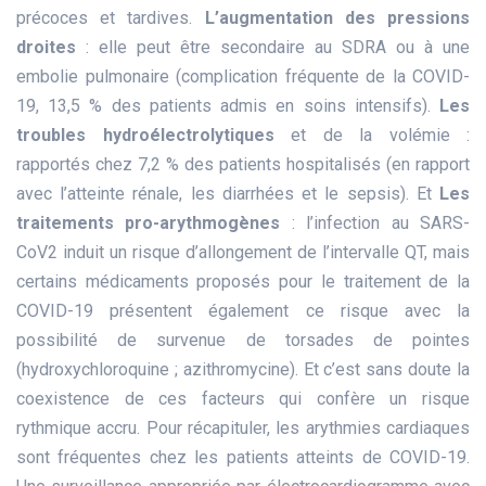
précoces et tardives.
L’augmentation des pressions
droites
: elle peut être secondaire au SDRA ou à une
embolie pulmonaire (complication fréquente de la COVID-
19, 13,5 % des patients admis en soins intensifs).
Les
troubles hydroélectrolytiques
et de la volémie :
rapportés chez 7,2 % des patients hospitalisés (en rapport
avec l’atteinte rénale, les diarrhées et le sepsis). Et
Les
traitements pro-arythmogènes
: l’infection au SARS-
CoV2 induit un risque d’allongement de l’intervalle QT, mais
certains médicaments proposés pour le traitement de la
COVID-19 présentent également ce risque avec la
possibilité de survenue de torsades de pointes
(hydroxychloroquine ; azithromycine). Et c’est sans doute la
coexistence de ces facteurs qui confère un risque
rythmique accru. Pour récapituler, les arythmies cardiaques
sont fréquentes chez les patients atteints de COVID-19.