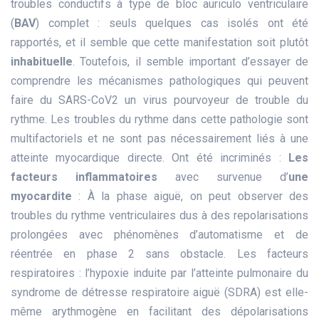
troubles conductifs à type de bloc auriculo ventriculaire
(
BAV
) complet : seuls quelques cas isolés ont été
rapportés, et il semble que cette manifestation soit plutôt
inhabituelle
. Toutefois, il semble important d’essayer de
comprendre les mécanismes pathologiques qui peuvent
faire du SARS-CoV2 un virus pourvoyeur de trouble du
rythme. Les troubles du rythme dans cette pathologie sont
multifactoriels et ne sont pas nécessairement liés à une
atteinte myocardique directe. Ont été incriminés :
Les
facteurs inflammatoires
avec survenue d’
une
myocardite
: À la phase aiguë, on peut observer des
troubles du rythme ventriculaires dus à des repolarisations
prolongées avec phénomènes d’automatisme et de
réentrée en phase 2 sans obstacle. Les facteurs
respiratoires : l’hypoxie induite par l’atteinte pulmonaire du
syndrome de détresse respiratoire aiguë (SDRA) est elle-
même arythmogène en facilitant des dépolarisations