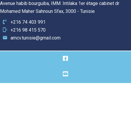
Avenue habib bourguiba, IMM. Intilaka 1er étage cabinet dr
Mohamed Maher Sahnoun Sfax, 3000 - Tunisie
+216 74 403 991
+216 98 415 570
amcv.tunisie@gmail.com