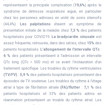
représentaient la principale complication (
19,6%
) après le
syndrome de détresse respiratoire aiguë, en particulier
chez les personnes admises en unité de soins intensifs
(44,4%).
Les palpitations
étaient un symptôme de
présentation initiale de la maladie chez
7,3 %
des patients
hospitalisés pour COVID19.
La bradycardie sinusale
est
assez fréquente, retrouvée, dans des séries, chez
15%
des
patients hospitalisés.
L’allongement de l’intervalle QTc
:
6 %
des patients présentaient à l’admission un intervalle
QTc long (QTc > 500 ms) et ce avant l’instauration d’un
traitement spécifique. Les troubles du rythme ventriculaires
(TV/FV)
:
5,9 %
des patients hospitalisés présentaient des
épisodes de TV soutenue. Les troubles du rythme à l’étage
atrial à type de fibrillation atriale
(FA)/flutter
:
7,1 %
des
patients hospitalisés et 33% des patients admis en
réanimation présentaient un trouble du rythme atrial. Les