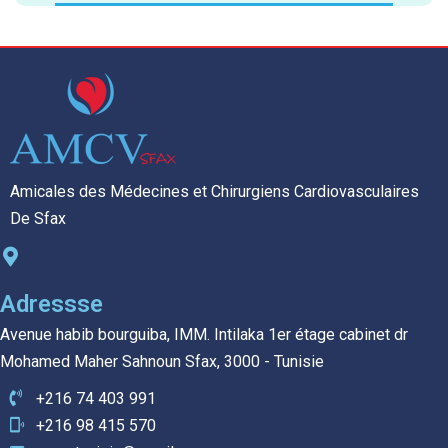
Amicales des Médecines et Chirurgiens Cardiovasculaires
De Sfax
Adressse
Avenue habib bourguiba, IMM. Intilaka 1er étage cabinet dr
Mohamed Maher Sahnoun Sfax, 3000 - Tunisie
+216 74 403 991
+216 98 415 570