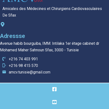
Amicales des Médecines et Chirurgiens Cardiovasculaires
De Sfax
Adressse
Avenue habib bourguiba, IMM. Intilaka 1er étage cabinet dr
Mohamed Maher Sahnoun Sfax, 3000 - Tunisie
+216 74 403 991
+216 98 415 570
amcv.tunisie@gmail.com