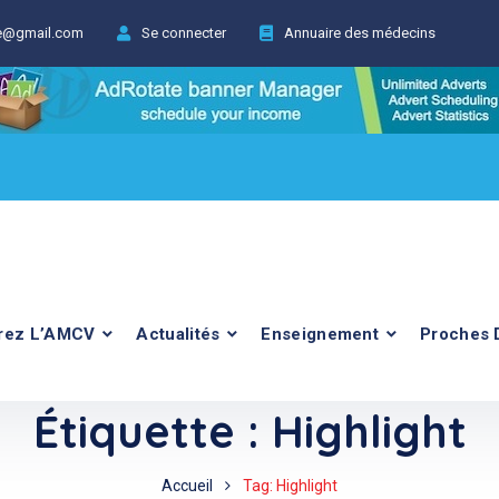
ie@gmail.com
Se connecter
Annuaire des médecins
rez L’AMCV
Actualités
Enseignement
Proches 
Étiquette :
Highlight
Accueil
Tag: Highlight