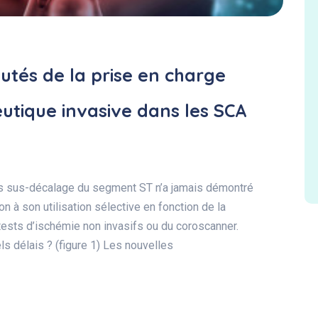
utés de la prise en charge
utique invasive dans les SCA
s sus-décalage du segment ST n’a jamais démontré
on à son utilisation sélective en fonction de la
 tests d’ischémie non invasifs ou du coroscanner.
ls délais ? (figure 1) Les nouvelles