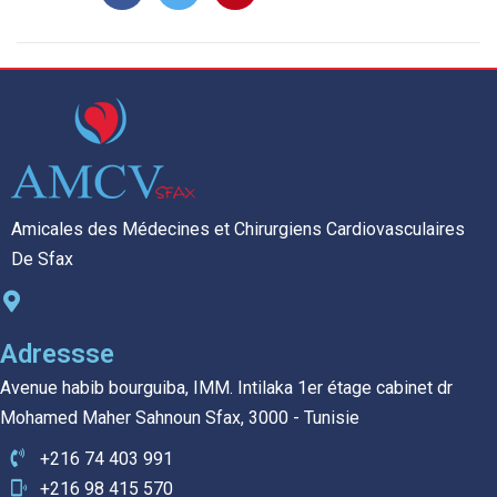
Amicales des Médecines et Chirurgiens Cardiovasculaires
De Sfax
Adressse
Avenue habib bourguiba, IMM. Intilaka 1er étage cabinet dr
Mohamed Maher Sahnoun Sfax, 3000 - Tunisie
+216 74 403 991
+216 98 415 570