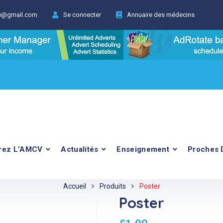
ie@gmail.com
Se connecter
Annuaire des médecins
rez L’AMCV
Actualités
Enseignement
Proches 
Accueil
Produits
Poster
Poster