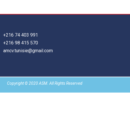
+216 74 403 991
+216 98 415 570
amcv.tunisie@gmail.com
Copyright © 2020
ASM
. All Rights Reserved