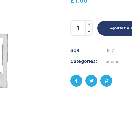
£
1.00
Ajouter Au
SUK:
002
Categories:
poster