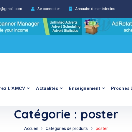
ie@gmail.com
Se connecter
Annuaire des médecins
rez L’AMCV
Actualités
Enseignement
Proches 
Catégorie :
poster
Accueil
Catégories de produits
poster