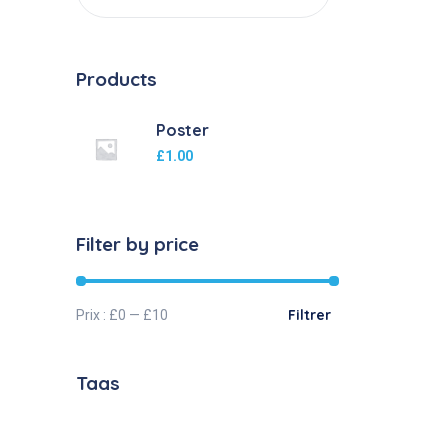
Products
Poster
£
1.00
Filter by price
Filtrer
Prix :
£0
—
£10
Tags