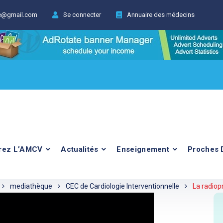
ie@gmail.com
Se connecter
Annuaire des médecins
rez L’AMCV
Actualités
Enseignement
Proches 
mediathèque
CEC de Cardiologie Interventionnelle
La radiop