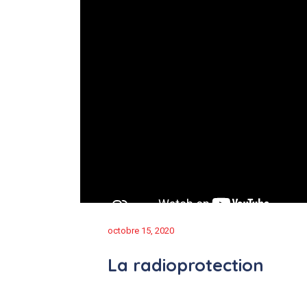
octobre 15, 2020
La radioprotection