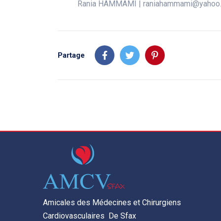
Rania HAMMAMI | raniahammami@yahoo.
Partage
Amicales des Médecines et Chirurgiens
Cardiovasculaires De Sfax