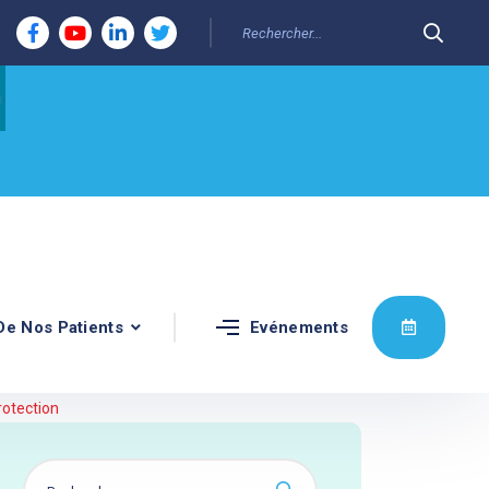
De Nos Patients
Evénements
rotection