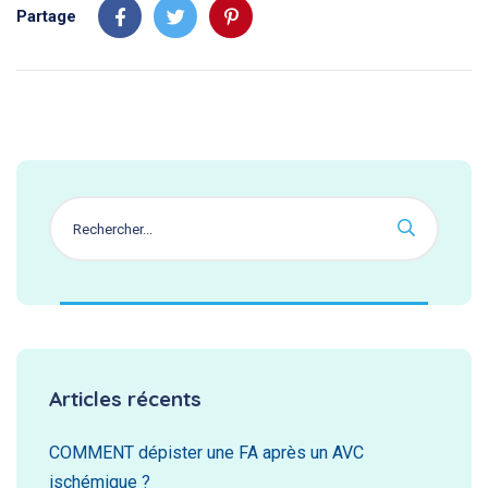
Partage
Articles récents
COMMENT dépister une FA après un AVC
ischémique ?