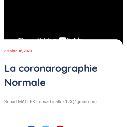
octobre 16, 2020
La coronarographie
Normale
Souad MALLEK | souad.mallek123@gmail.com