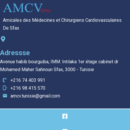
Amicales des Médecines et Chirurgiens Cardiovasculaires
De Sfax
Adressse
Avenue habib bourguiba, IMM. Intilaka 1er étage cabinet dr
Mohamed Maher Sahnoun Sfax, 3000 - Tunisie
+216 74 403 991
+216 98 415 570
amcv.tunisie@gmail.com