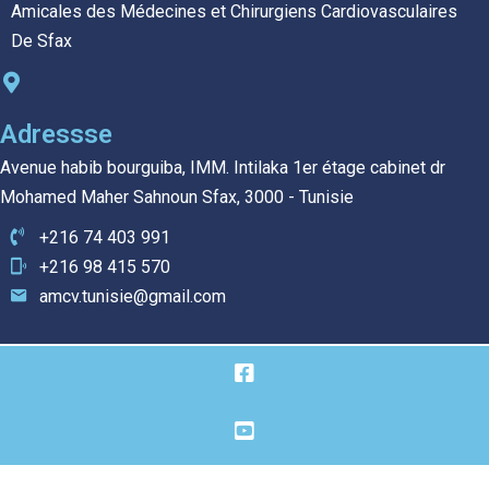
Amicales des Médecines et Chirurgiens Cardiovasculaires
De Sfax
Adressse
Avenue habib bourguiba, IMM. Intilaka 1er étage cabinet dr
Mohamed Maher Sahnoun Sfax, 3000 - Tunisie
+216 74 403 991
+216 98 415 570
amcv.tunisie@gmail.com