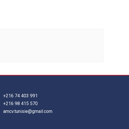
+216 74 403 991
+216 98 415 570
amcv.tunisie@gmail.com