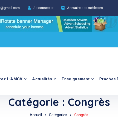
ie@gmail.com
Se connecter
Annuaire des médecins
rez L’AMCV
Actualités
Enseignement
Proches 
Catégorie :
Congrès
Accueil
Catégories
Congrès