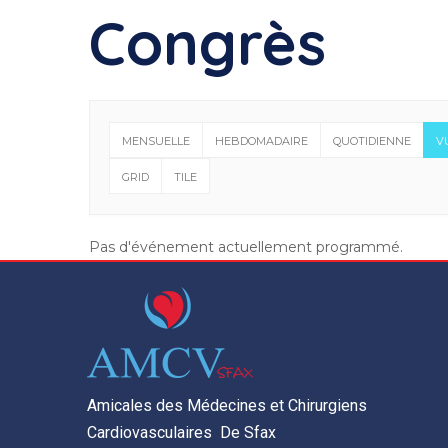
Congrès
MENSUELLE
HEBDOMADAIRE
QUOTIDIENNE
V
GRID
TILE
Pas d'événement actuellement programmé.
Amicales des Médecines et Chirurgiens
Cardiovasculaires De Sfax