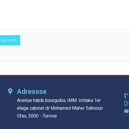
U EN LISTE
Adressse
Avenue habib bourguiba, IMM. Intilaka 1er
étage cabinet dr Mohamed Maher Sahnoun
Sfax, 3000 - Tunisie