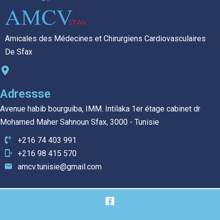
Amicales des Médecines et Chirurgiens Cardiovasculaires
De Sfax
Adressse
Avenue habib bourguiba, IMM. Intilaka 1er étage cabinet dr
Mohamed Maher Sahnoun Sfax, 3000 - Tunisie
+216 74 403 991
+216 98 415 570
amcv.tunisie@gmail.com