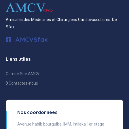
Amicales des Médecines et Chirurgiens Cardiovasculaires De
Sfax
AMCVSfax
Liens utiles
Comité Site AMCV
Contactez-nous
Nos coordonnées
Avenue habib bourguiba, IMM. Intilaka 1er étage