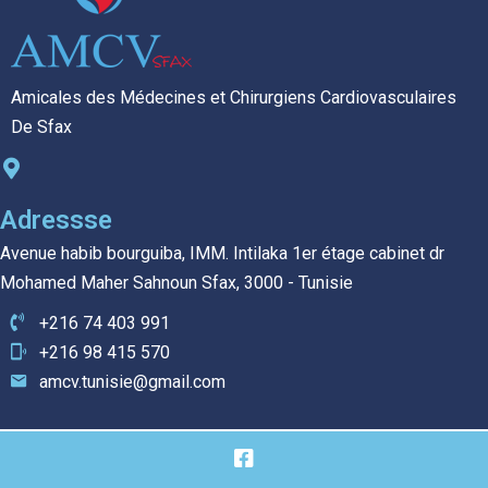
Amicales des Médecines et Chirurgiens Cardiovasculaires
De Sfax
Adressse
Avenue habib bourguiba, IMM. Intilaka 1er étage cabinet dr
Mohamed Maher Sahnoun Sfax, 3000 - Tunisie
+216 74 403 991
+216 98 415 570
amcv.tunisie@gmail.com