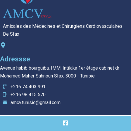
Amicales des Médecines et Chirurgiens Cardiovasculaires
De Sfax
Adressse
Avenue habib bourguiba, IMM. Intilaka 1er étage cabinet dr
Mohamed Maher Sahnoun Sfax, 3000 - Tunisie
+216 74 403 991
+216 98 415 570
amcv.tunisie@gmail.com