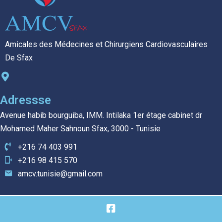
Amicales des Médecines et Chirurgiens Cardiovasculaires
De Sfax
Adressse
Avenue habib bourguiba, IMM. Intilaka 1er étage cabinet dr
Mohamed Maher Sahnoun Sfax, 3000 - Tunisie
+216 74 403 991
+216 98 415 570
amcv.tunisie@gmail.com